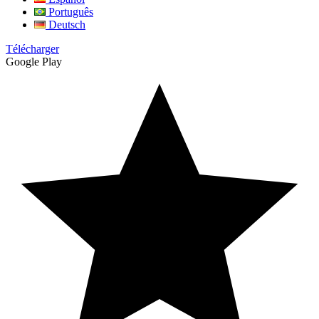
Português
Deutsch
Télécharger
Google Play