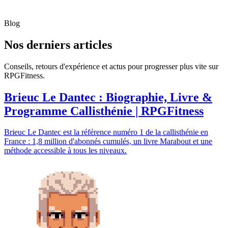
Blog
Nos derniers articles
Conseils, retours d'expérience et actus pour progresser plus vite sur
RPGFitness.
Brieuc Le Dantec : Biographie, Livre &
Programme Callisthénie | RPGFitness
Brieuc Le Dantec est la référence numéro 1 de la callisthénie en
France : 1,8 million d'abonnés cumulés, un livre Marabout et une
méthode accessible à tous les niveaux.