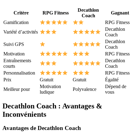
Decathlon
Critère
RPG Fitness
Gagnant
Coach
Gamification
RPG Fitness
Decathlon
Variété d’activités
Coach
Decathlon
Suivi GPS
Coach
Motivation
RPG Fitness
Entraînements
Decathlon
courts
Coach
Personnalisation
RPG Fitness
Prix
Gratuit
Gratuit
Égalité
Motivation
Dépend de
Meilleur pour
Polyvalence
ludique
vous
Decathlon Coach : Avantages &
Inconvénients
Avantages de Decathlon Coach