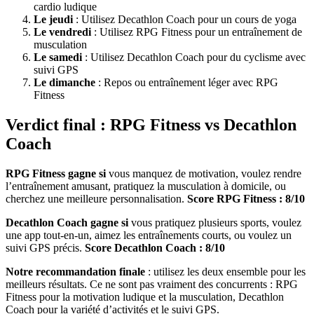
cardio ludique
Le jeudi
: Utilisez Decathlon Coach pour un cours de yoga
Le vendredi
: Utilisez RPG Fitness pour un entraînement de
musculation
Le samedi
: Utilisez Decathlon Coach pour du cyclisme avec
suivi GPS
Le dimanche
: Repos ou entraînement léger avec RPG
Fitness
Verdict final : RPG Fitness vs Decathlon
Coach
RPG Fitness gagne si
vous manquez de motivation, voulez rendre
l’entraînement amusant, pratiquez la musculation à domicile, ou
cherchez une meilleure personnalisation.
Score RPG Fitness : 8/10
Decathlon Coach gagne si
vous pratiquez plusieurs sports, voulez
une app tout-en-un, aimez les entraînements courts, ou voulez un
suivi GPS précis.
Score Decathlon Coach : 8/10
Notre recommandation finale
: utilisez les deux ensemble pour les
meilleurs résultats. Ce ne sont pas vraiment des concurrents : RPG
Fitness pour la motivation ludique et la musculation, Decathlon
Coach pour la variété d’activités et le suivi GPS.