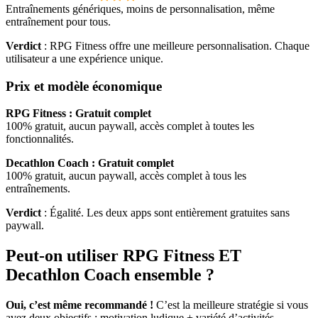
Entraînements génériques, moins de personnalisation, même
entraînement pour tous.
Verdict
: RPG Fitness offre une meilleure personnalisation. Chaque
utilisateur a une expérience unique.
Prix et modèle économique
RPG Fitness : Gratuit complet
100% gratuit, aucun paywall, accès complet à toutes les
fonctionnalités.
Decathlon Coach : Gratuit complet
100% gratuit, aucun paywall, accès complet à tous les
entraînements.
Verdict
: Égalité. Les deux apps sont entièrement gratuites sans
paywall.
Peut-on utiliser RPG Fitness ET
Decathlon Coach ensemble ?
Oui, c’est même recommandé !
C’est la meilleure stratégie si vous
avez deux objectifs : motivation ludique + variété d’activités.